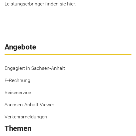
Leis­tungs­er­brin­ger fin­den sie
hier
.
Angebote
Engagiert in Sachsen-Anhalt
E-Rechnung
Reiseservice
Sachsen-Anhalt-Viewer
Verkehrsmeldungen
Themen